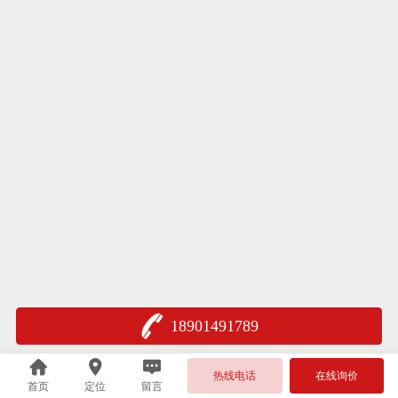
18901491789
热线电话
在线询价
首页
定位
留言