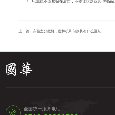
7、电源线不应紧贴在后面，不要让仪器或其他物品压
上一篇：
实验室分散机，搅拌机和匀浆机有什么区别
全国统一服务电话