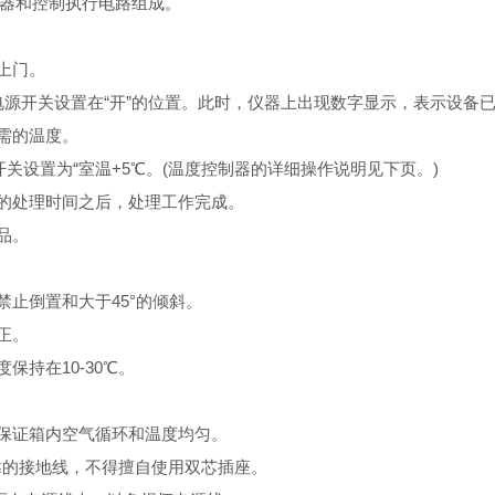
器和控制执行电路组成。
上门。
源开关设置在“开”的位置。此时，仪器上出现数字显示，表示设备
需的温度。
设置为“室温+5℃。(温度控制器的详细操作说明见下页。)
的处理时间之后，处理工作完成。
品。
止倒置和大于45°的倾斜。
正。
持在10-30℃。
保证箱内空气循环和温度均匀。
可靠的接地线，不得擅自使用双芯插座。