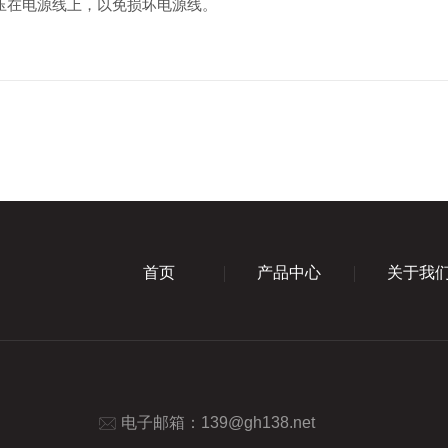
在电源线上，以免损坏电源线。
首页
产品中心
关于我
电子邮箱：
139@gh138.net