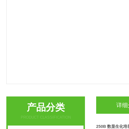
产品分类
详细
PRODUCT CLASSIFICATION
250B
数显生化培