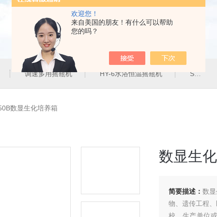
欢迎您！
来自美国的朋友！有什么可以帮助
您的吗？
调速多用摇瓶机
HY-6水浴恒温摇瓶机
SHZ-82气浴恒温振荡器
50B数显生化培养箱
数显生化
简要描述：
数显
物、遗传工程、
校、生产单位