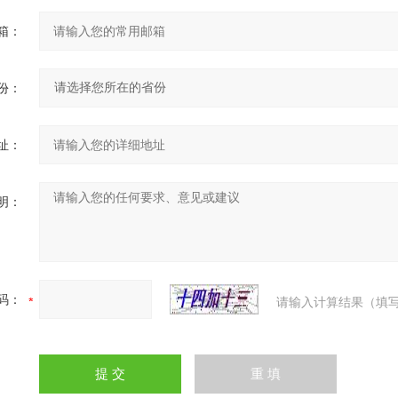
箱：
份：
址：
明：
码：
请输入计算结果（填写