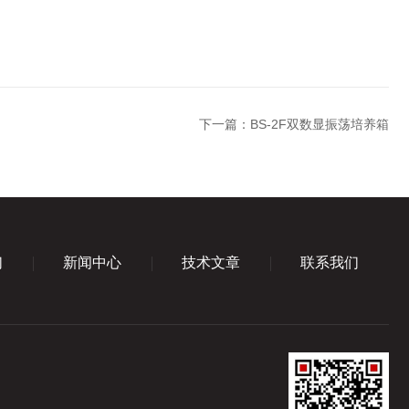
下一篇：
BS-2F双数显振荡培养箱
们
新闻中心
技术文章
联系我们