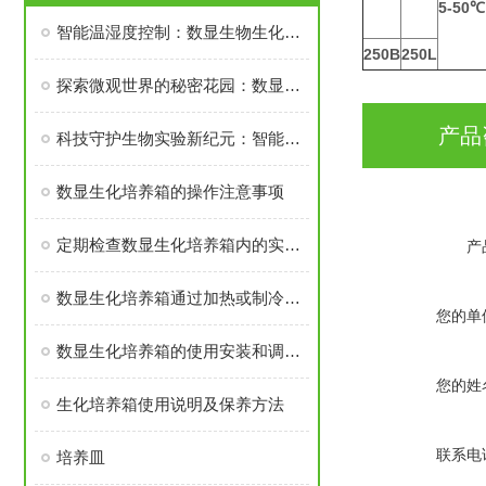
5-50℃
智能温湿度控制：数显生物生化培养箱的创新优势
250B
250L
探索微观世界的秘密花园：数显生化培养箱理想温室
产品
科技守护生物实验新纪元：智能数显生化培养箱，准确调控，培育无忧
数显生化培养箱的操作注意事项
定期检查数显生化培养箱内的实际温度与设定值是否相符
产
数显生化培养箱通过加热或制冷系统以及湿度调节器来控制温度和湿度
您的单
数显生化培养箱的使用安装和调试方法
您的姓
生化培养箱使用说明及保养方法
联系电
培养皿