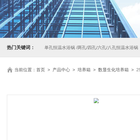
热门关键词：
单孔恒温水浴锅 /两孔/四孔/六孔/八孔恒温水浴锅
当前位置：
首页
>
产品中心
>
培养箱
>
数显生化培养箱
>
2