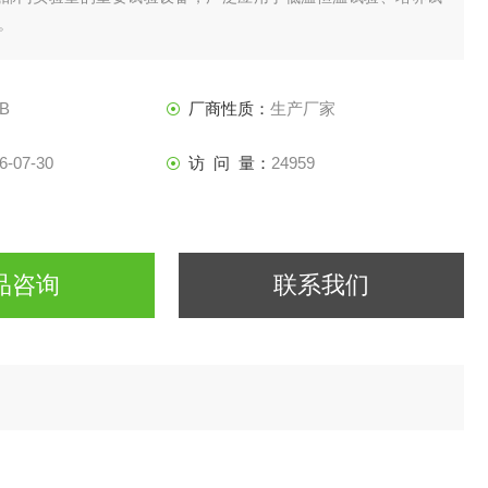
。
0B
厂商性质：
生产厂家
6-07-30
访 问 量：
24959
品咨询
联系我们