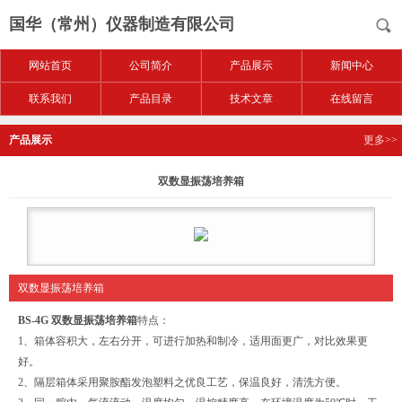
国华（常州）仪器制造有限公司
网站首页
公司简介
产品展示
新闻中心
联系我们
产品目录
技术文章
在线留言
产品展示
更多>>
双数显振荡培养箱
双数显振荡培养箱
BS-4G
双数显振荡培养箱
特点：
1、箱体容积大，左右分开，可进行加热和制冷，适用面更广，对比效果更
好。
2、隔层箱体采用聚胺酯发泡塑料之优良工艺，保温良好，清洗方便。