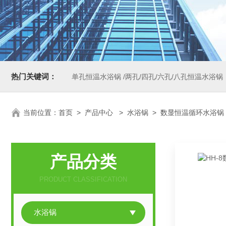
热门关键词：
单孔恒温水浴锅 /两孔/四孔/六孔/八孔恒温水浴锅
当前位置：
首页
>
产品中心
>
水浴锅
>
数显恒温循环水浴锅
产品分类
PRODUCT CLASSIFICATION
水浴锅