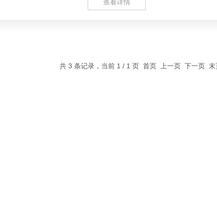
查看详情
共 3 条记录，当前 1 / 1 页 首页 上一页 下一页 