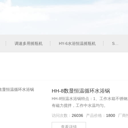
调速多用摇瓶机
HY-6水浴恒温摇瓶机
SHZ-82气浴恒温振荡器
HH-8数显恒温循环水浴锅
HH-8恒温水浴锅特点：1、工作水箱不锈
有磁力搅拌，工作中水温均匀。
访问次数：
26036
产品价格：
1800
厂商
查看详情