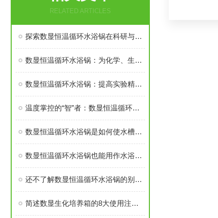
RELATED ARTICLES
探索数显恒温循环水浴锅在科研与工业中的广泛应用与优势
数显恒温循环水浴锅：为化学、生物实验提供稳定的温控环境
数显恒温循环水浴锅：提高实验精度与效率的解决方案
温度掌控的“智”者：数显恒温循环水浴锅
数显恒温循环水浴锅是如何使水槽内的水保持恒温的呢？
数显恒温循环水浴锅也能用作水浴恒温加热和其它温度试验
还不了解数显恒温循环水浴锅的别再错过了
简述数显生化培养箱的8大使用注意事项