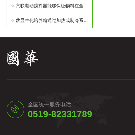
六联电动搅拌器能够保证物料在全过程中得到均匀混合
数显生化培养箱通过加热或制冷系统以及湿度调节器来控制温度和湿度
全国统一服务电话
0519-82331789