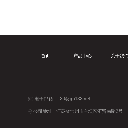
首页
产品中心
关于我
电子邮箱：
139@gh138.net
公司地址：江苏省常州市金坛区汇贤南路2号