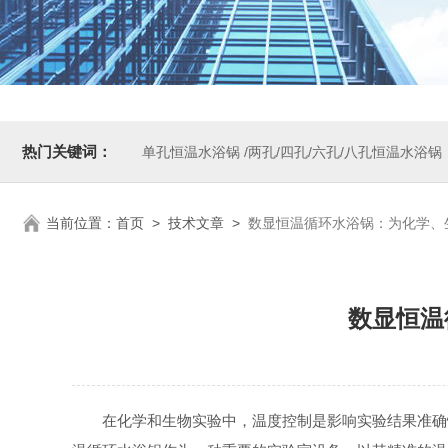
热门关键词：
单孔恒温水浴锅 /两孔/四孔/六孔/八孔恒温水浴锅
当前位置：
首页
>
技术文章
>
数显恒温循环水浴锅：为化学、
数显恒温
在化学和生物实验中，温度控制是影响实验结果准确性