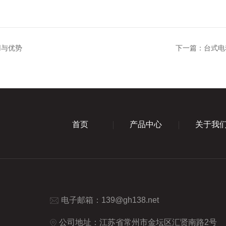
用与优势
下一篇：
台式电
首页
产品中心
关于我
电子邮箱：
139@gh138.net
公司地址：江苏省常州市金坛区汇贤南路2号