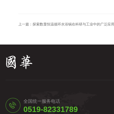
上一篇：
探索数显恒温循环水浴锅在科研与工业中的广泛应
全国统一服务电话
0519-82331789