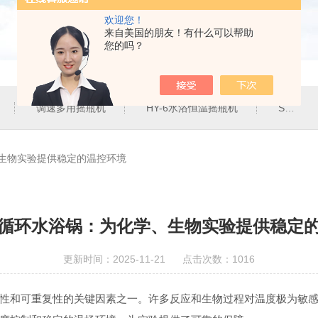
欢迎您！
来自美国的朋友！有什么可以帮助
您的吗？
调速多用摇瓶机
HY-6水浴恒温摇瓶机
SHZ-82气浴恒温振荡器
生物实验提供稳定的温控环境
循环水浴锅：为化学、生物实验提供稳定
更新时间：2025-11-21 点击次数：1016
和可重复性的关键因素之一。许多反应和生物过程对温度极为敏感