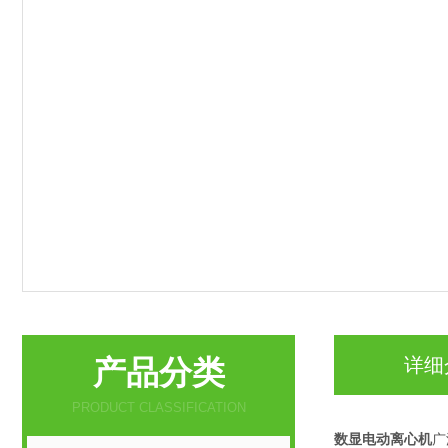
产品分类
详细
PRODUCT CLASSIFICATION
数显电动离心机
广