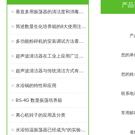
产品
垂直多用振荡器的清洁度和消毒也是非常重要的
简述数显生化培养箱的8大使用注意事项
产
多功能粉碎机的安装调试方法看看这些就知道了
您的单
超声波清洁器在工业上应用广泛吗？
超声波清洁器与传统清洁方式有何不同？
您的姓
水浴锅的特性和应用
联系电
BS-4G 数显振荡培养箱
常用邮
离心机转子的应用及分类
水浴恒温振荡器已经成为*的实验室设备
省