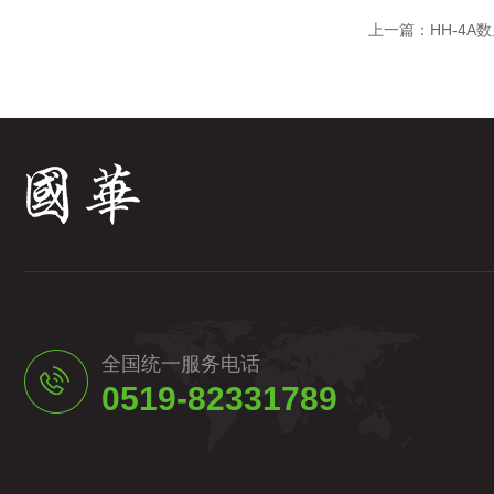
上一篇：
HH-4
全国统一服务电话
0519-82331789