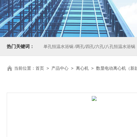
热门关键词：
单孔恒温水浴锅 /两孔/四孔/六孔/八孔恒温水浴锅
当前位置：
首页
>
产品中心
>
离心机
>
数显电动离心机（新