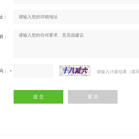
址：
明：
码：
请输入计算结果（填写