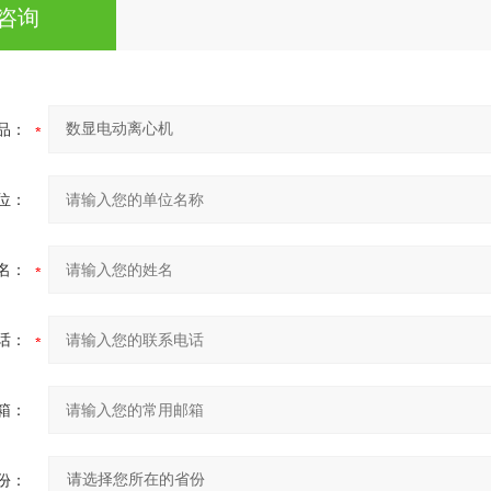
咨询
品：
位：
名：
话：
箱：
份：