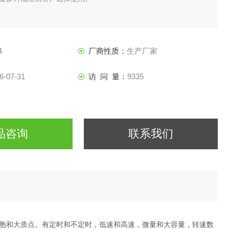
4
厂商性质：
生产厂家
6-07-31
访 问 量：
9335
品咨询
联系我们
胞和大质点。有定时和不定时，低速和高速，微量和大容量，转速数