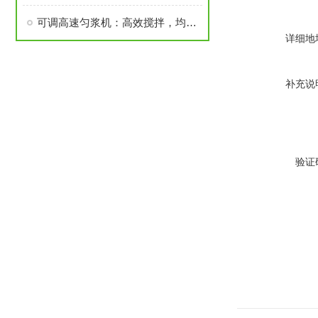
可调高速匀浆机：高效搅拌，均匀分散
详细地
补充说
验证