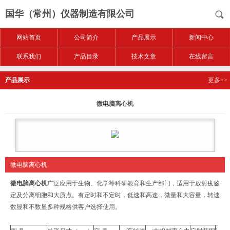
国华（常州）仪器制造有限公司
网站首页
公司简介
产品展示
新闻中心
联系我们
产品目录
技术文章
在线留言
产品展示
更多>>
微电脑离心机
微电脑离心机
微电脑离心机
广泛应用于生物、化学等科研教育和生产部门，适用于放射疫鉴
定及分离细胞和大质点。有定时和不定时，低速和高速，微量和大容量，转速
数显和不数显多种规格供客户选择使用。