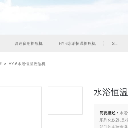
调速多用摇瓶机
HY-6水浴恒温摇瓶机
SHZ-82气浴恒温振荡器
床
>
HY-6水浴恒温摇瓶机
水浴恒温
简要描述：
水浴
系列化仪器,是
部门的实验室设