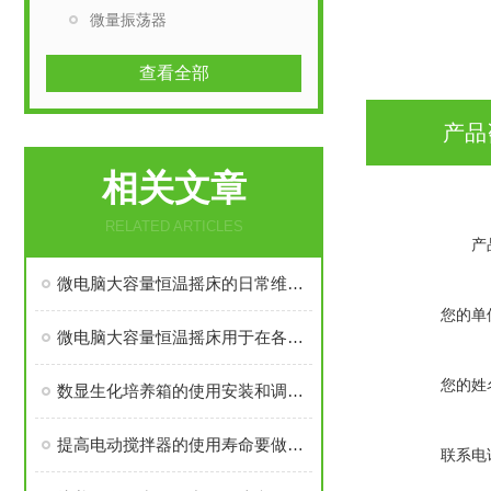
微量振荡器
查看全部
产品
相关文章
RELATED ARTICLES
产
微电脑大容量恒温摇床的日常维护与校准技巧：保障长期稳定运行的实用方法
您的单
微电脑大容量恒温摇床用于在各种实验条件下模拟和控制温度和湿度
您的姓
数显生化培养箱的使用安装和调试方法
提高电动搅拌器的使用寿命要做到以下几点
联系电