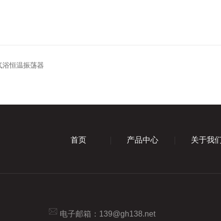
2气浴恒温振荡器
首页
产品中心
关于我
电子邮箱：
139@gh138.net