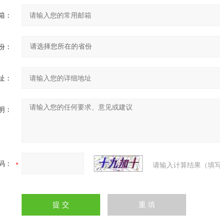
箱：
份：
址：
明：
码：
请输入计算结果（填写