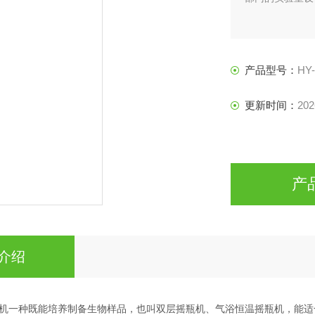
产品型号：
HY-
更新时间：
202
产
介绍
机一种既能培养制备生物样品，也叫双层摇瓶机、气浴恒温摇瓶机，能适