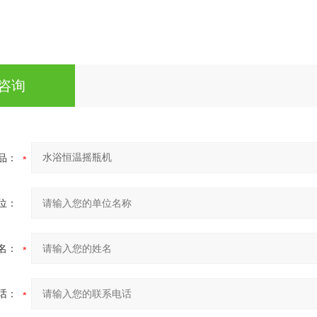
咨询
品：
位：
名：
话：