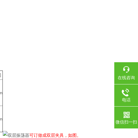
围
在线咨询
in
电话
in
微信扫一扫
可订做成双层夹具，如图。