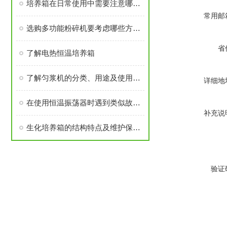
培养箱在日常使用中需要注意哪些问题
常用邮
选购多功能粉碎机要考虑哪些方面呢？
省
了解电热恒温培养箱
了解匀浆机的分类、用途及使用方法
详细地
在使用恒温振荡器时遇到类似故障看完就明白了
补充说
生化培养箱的结构特点及维护保养注意事项
验证