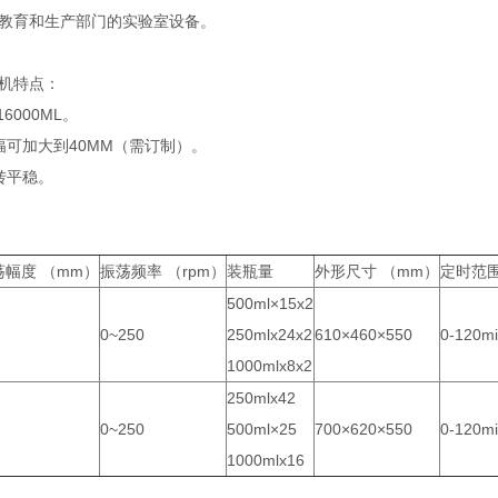
教育和生产部门的实验室设备。
机特点：
6000ML。
幅可加大到40MM（需订制）。
转平稳。
荡幅度 （mm）
振荡频率 （rpm）
装瓶量
外形尺寸 （mm）
定时范
500ml×15x2
0~250
250mlx24x2
610×460×550
0-120m
1000mlx8x2
250mlx42
0~250
500ml×25
700×620×550
0-120m
1000mlx16