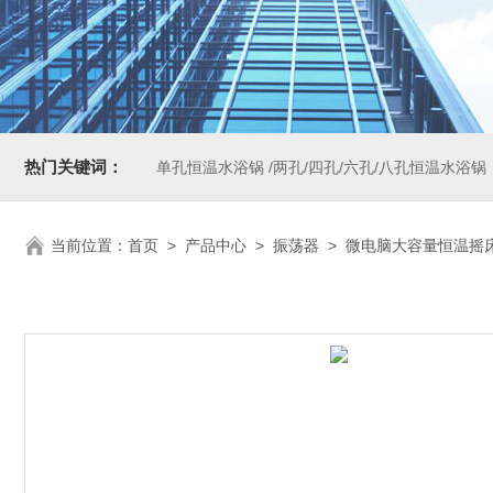
热门关键词：
单孔恒温水浴锅 /两孔/四孔/六孔/八孔恒温水浴锅
当前位置：
首页
>
产品中心
>
振荡器
>
微电脑大容量恒温摇