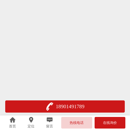
18901491789
热线电话
在线询价
首页
定位
留言