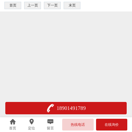
首页
上一页
下一页
末页
18901491789
热线电话
在线询价
首页
定位
留言