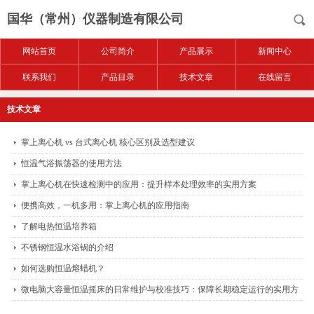
国华（常州）仪器制造有限公司
网站首页
公司简介
产品展示
新闻中心
联系我们
产品目录
技术文章
在线留言
技术文章
掌上离心机 vs 台式离心机 核心区别及选型建议
恒温气浴振荡器的使用方法
掌上离心机在快速检测中的应用：提升样本处理效率的实用方案
便携高效，一机多用：掌上离心机的应用指南
了解电热恒温培养箱
不锈钢恒温水浴锅的介绍
如何选购恒温熔蜡机？
微电脑大容量恒温摇床的日常维护与校准技巧：保障长期稳定运行的实用方
法