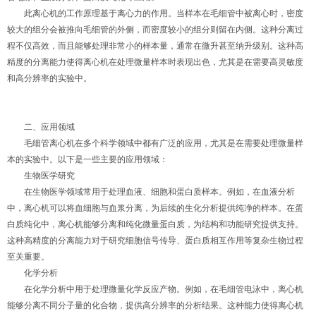
此离心机的工作原理基于离心力的作用。当样本在毛细管中被离心时，密度
较大的组分会被推向毛细管的外侧，而密度较小的组分则留在内侧。这种分离过
程不仅高效，而且能够处理非常小的样本量，通常在微升甚至纳升级别。这种高
精度的分离能力使得离心机在处理微量样本时表现出色，尤其是在需要高灵敏度
和高分辨率的实验中。
二、应用领域
毛细管离心机在多个科学领域中都有广泛的应用，尤其是在需要处理微量样
本的实验中。以下是一些主要的应用领域：
生物医学研究
在生物医学领域常用于处理血液、细胞和蛋白质样本。例如，在血液分析
中，离心机可以将血细胞与血浆分离，为后续的生化分析提供纯净的样本。在蛋
白质纯化中，离心机能够分离和纯化微量蛋白质，为结构和功能研究提供支持。
这种高精度的分离能力对于研究细胞信号传导、蛋白质相互作用等复杂生物过程
至关重要。
化学分析
在化学分析中用于处理微量化学反应产物。例如，在毛细管电泳中，离心机
能够分离不同分子量的化合物，提供高分辨率的分析结果。这种能力使得离心机