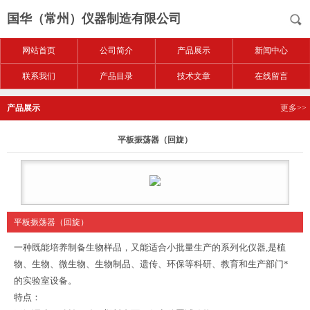
国华（常州）仪器制造有限公司
网站首页
公司简介
产品展示
新闻中心
联系我们
产品目录
技术文章
在线留言
产品展示
更多>>
平板振荡器（回旋）
平板振荡器（回旋）
一种既能培养制备生物样品，又能适合小批量生产的系列化仪器,是植
物、生物、微生物、生物制品、遗传、环保等科研、教育和生产部门*
的实验室设备。
特点：