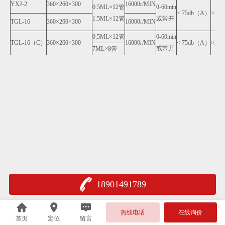
YXJ-2
360×260×300
16000r/MIN
0.5ML×12管
0-60min
< 75db（A）
>25
1.5ML×12管
或常开
TGL-16
360×260×300
16000r/MIN
0.5ML×12管
0-60min
TGL-16（C）
360×260×300
16000r/MIN
< 75db（A）
>25
或常开
7ML×8管
18901491789
热线电话
在线询价
首页
定位
留言