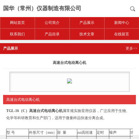
国华（常州）仪器制造有限公司
网站首页
公司简介
产品展示
新闻中心
联系我们
产品目录
技术文章
在线留言
产品展示
更多>>
高速台式电动离心机
高速台式电动离心机
TGL-16（C）高速台式电动离心机
属常规实验室用仪器，广泛应用于生物、
化学等科研教育和生产部门，适用于微量样品快速分离合成。
型 号
外形尺寸（mm）
容 量
zui高转速
定时
噪声
功率