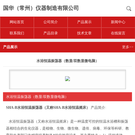
国华（常州）仪器制造有限公司
网站首页
公司简介
产品展示
新闻中心
联系我们
产品目录
技术文章
在线留言
产品展示
更多>>
水浴恒温振荡器（数显/双数显微电脑）
水浴恒温振荡器（数显/双数显微电脑）
SHA-B水浴恒温振荡器（又称SHA-B水浴恒温摇床）
产品简介:
水浴恒温振荡器（又称水浴恒温摇床）是一种温度可控的恒温水浴槽和振荡
器相结合的生化仪器，是植物、生物、微生物、遗传、病毒、环保等科研、教