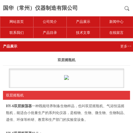
国华（常州）仪器制造有限公司
网站首页
公司简介
产品展示
新闻中心
联系我们
产品目录
技术文章
在线留言
产品展示
更多>>
双层摇瓶机
双层摇瓶机
HY-6
双层振荡器
一种既能培养制备生物样品，也叫双层摇瓶机、气浴恒温摇
瓶机，能适合小批量生产的系列化仪器，是植物、生物、微生物、生物制品、
遗传、环保等科研、教育和生产部门的实验室设备。