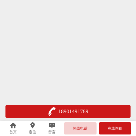
18901491789
热线电话
在线询价
首页
定位
留言