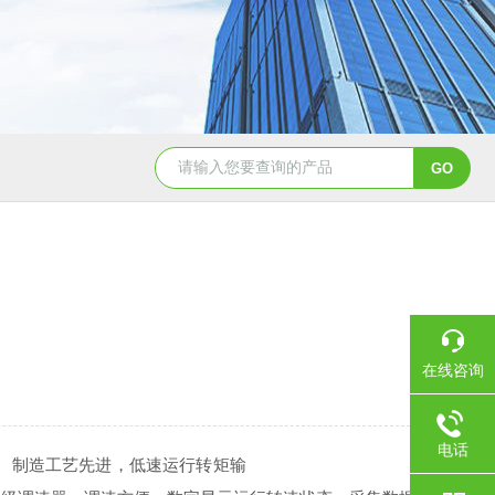
在线咨询
电话
、制造工艺先进，低速运行转矩输