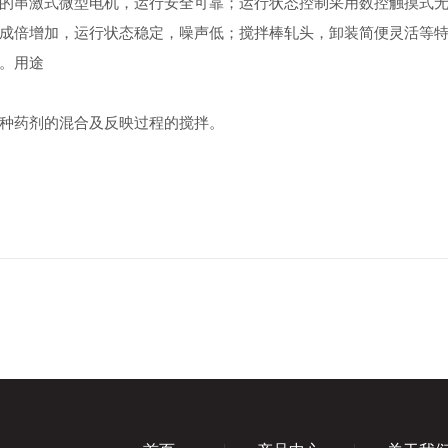
的串激式微型电机，运行安全可靠；运行状态控制采用数控触摸式
成倍增加，运行状态稳定，噪声低；搅拌棒轧头，卸装简便灵活等
。用途
种药剂的混合及反映过程的搅拌。