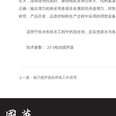
出大，连续使用性能好。驱动电机采用功率大、结构紧凑
正确；输出增力机构采用多级非金属齿轮传递增力，转矩
研究、产品开发、品质控制和生产过程中应用的理想设备
适用于给水和排水工程中的混合池，反应池原水与各
技术参数： JJ-1电动搅拌器
上一篇：
磁力搅拌器的用途工作原理