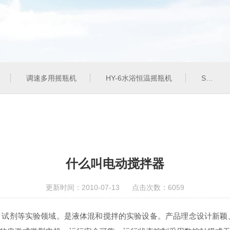
调速多用摇瓶机
HY-6水浴恒温摇瓶机
SHZ-82气浴恒温振荡器
什么叫电动搅拌器
更新时间：2010-07-13 点击次数：6059
、试剂等实验领域。是液体混和搅拌的实
验设备。产品理念设计新颖