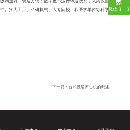
无级调速器，调速方便；数字显示运行转速状态，采集数据
微信扫一扫
特性。实为工厂、科研机构、大专院校、和医学单位等科学
下一篇：
台式低速离心机的概述