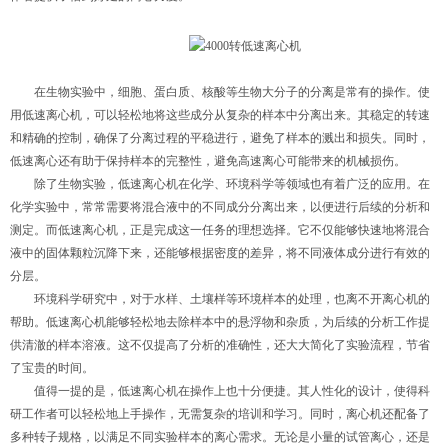
在生物实验中，细胞、蛋白质、核酸等生物大分子的分离是常有的操作。使
用低速离心机，可以轻松地将这些成分从复杂的样本中分离出来。其稳定的转速
和精确的控制，确保了分离过程的平稳进行，避免了样本的溅出和损失。同时，
低速离心还有助于保持样本的完整性，避免高速离心可能带来的机械损伤。
除了生物实验，低速离心机在化学、环境科学等领域也有着广泛的应用。在
化学实验中，常常需要将混合液中的不同成分分离出来，以便进行后续的分析和
测定。而低速离心机，正是完成这一任务的理想选择。它不仅能够快速地将混合
液中的固体颗粒沉降下来，还能够根据密度的差异，将不同液体成分进行有效的
分层。
环境科学研究中，对于水样、土壤样等环境样本的处理，也离不开离心机的
帮助。低速离心机能够轻松地去除样本中的悬浮物和杂质，为后续的分析工作提
供清澈的样本溶液。这不仅提高了分析的准确性，还大大简化了实验流程，节省
了宝贵的时间。
值得一提的是，低速离心机在操作上也十分便捷。其人性化的设计，使得科
研工作者可以轻松地上手操作，无需复杂的培训和学习。同时，离心机还配备了
多种转子规格，以满足不同实验样本的离心需求。无论是小量的试管离心，还是