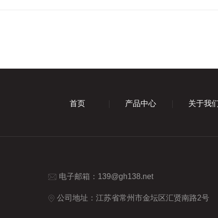
首页
产品中心
关于我
电子邮箱：
139@gh138.net
公司地址：江苏省常州市金坛区汇贤南路2号