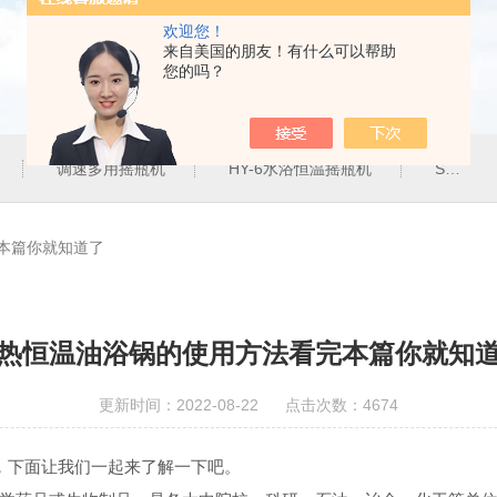
欢迎您！
来自美国的朋友！有什么可以帮助
您的吗？
调速多用摇瓶机
HY-6水浴恒温摇瓶机
SHZ-82气浴恒温振荡器
本篇你就知道了
热恒温油浴锅的使用方法看完本篇你就知
更新时间：2022-08-22 点击次数：4674
下面让我们一起来了解一下吧。