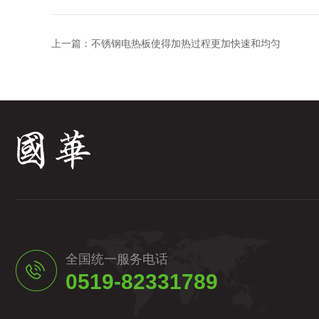
上一篇：
不锈钢电热板使得加热过程更加快速和均匀
全国统一服务电话
0519-82331789