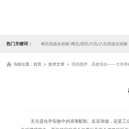
热门关键词：
单孔恒温水浴锅 /两孔/四孔/六孔/八孔恒温水浴锅
当前位置：
首页
>
技术文章
>
强劲搅拌，高效混合——大功率
无论是化学实验中的溶液配制、反应加速，还是工业生