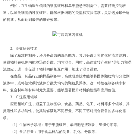
例如，在生物医学领域的细胞破碎和单细胞悬液制备中，需要精确控制转
速，以避免细胞的过度破坏。能够根据细胞的类型和实验需求，灵活选择最合适
的转速，从而达到最佳的破碎效果。
2、高效研磨技术
除了精准控制外，还具备高效的混合能力。其刀头设计和优化的流道结构，
使得物料在机体内能够迅速分散、均匀混合。同时，高速旋转产生的*剪切力和涡
流效应，进一步促进了物料间的相互作用，加速了混合进程。
在食品、药品行业的样品制备中，高效研磨技术能够将固体颗粒均匀分散到
液体中，或将较浓稠的液体分散为均匀的颗粒悬浮体。这一特性在制备纳米材
料、复合材料等材料时尤为重要，能够显著提升材料的性能和应用价值。
3、广泛应用领域
应用领域广泛，涵盖了生物医学、食品、药品、化工、材料等多个领域。其
灵活性和多功能性，使其能够满足不同行业、不同工艺对混合设备的多样化需
求。
（1）生物医学领域：用于细胞破碎、单细胞悬液制备、组织匀浆等。
（2）食品行业：用于食品样品的制备、乳化、分散等。