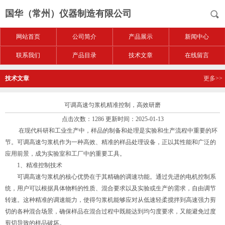
国华（常州）仪器制造有限公司
网站首页
公司简介
产品展示
新闻中心
联系我们
产品目录
技术文章
在线留言
技术文章
更多>>
可调高速匀浆机精准控制，高效研磨
点击次数：1286 更新时间：2025-01-13
在现代科研和工业生产中，样品的制备和处理是实验和生产流程中重要的环
节。可调高速匀浆机作为一种高效、精准的样品处理设备，正以其性能和广泛的
应用前景，成为实验室和工厂中的重要工具。
1、精准控制技术
可调高速匀浆机的核心优势在于其精确的调速功能。通过先进的电机控制系
统，用户可以根据具体物料的性质、混合要求以及实验或生产的需求，自由调节
转速。这种精准的调速能力，使得匀浆机能够应对从低速轻柔搅拌到高速强力剪
切的各种混合场景，确保样品在混合过程中既能达到均匀度要求，又能避免过度
剪切导致的样品破坏。