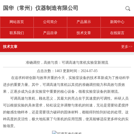
国华（常州）仪器制造有限公司
网站首页
公司简介
产品展示
新闻中心
联系我们
产品目录
技术文章
在线留言
技术文章
更多>>
准确调控，高效匀质：可调高速匀浆机实验室新潮流
点击次数：1463 更新时间：2024-07-05
在追求科研创新与效率并重的今天，实验室设备的技术革新成为了推动科学
进步的重要力量。其中，可调高速匀浆机以其优的准确调控能力和高效匀质效
果，正逐步成为众多实验室中重要的核心设备，领着实验室设备的新潮流。
可调高速匀浆机，顾名思义，其最大的亮点在于其速度的可调性。科研人员
可以根据实验的具体需求，轻松设定并调整匀浆机的转速，无论是需要轻柔搅拌
的敏感生物样本，还是需要强力破碎的固体材料，都能得到恰到好处的处理。这
种高度的灵活性，极大地拓展了匀浆机的应用范围，使其能够适应更多样化的实
验场景。