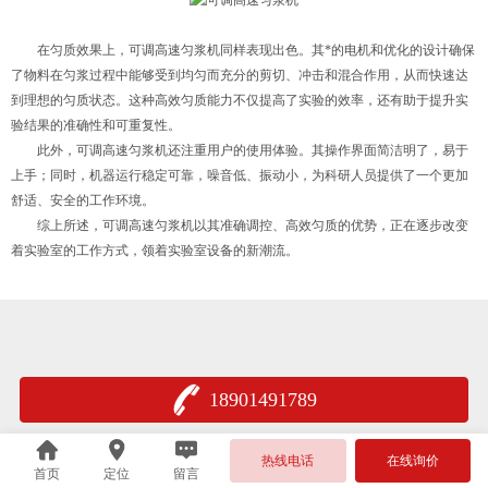
在匀质效果上，可调高速匀浆机同样表现出色。其*的电机和优化的设计确保
了物料在匀浆过程中能够受到均匀而充分的剪切、冲击和混合作用，从而快速达
到理想的匀质状态。这种高效匀质能力不仅提高了实验的效率，还有助于提升实
验结果的准确性和可重复性。
此外，可调高速匀浆机还注重用户的使用体验。其操作界面简洁明了，易于
上手；同时，机器运行稳定可靠，噪音低、振动小，为科研人员提供了一个更加
舒适、安全的工作环境。
综上所述，可调高速匀浆机以其准确调控、高效匀质的优势，正在逐步改变
着实验室的工作方式，领着实验室设备的新潮流。
18901491789
热线电话
在线询价
首页
定位
留言