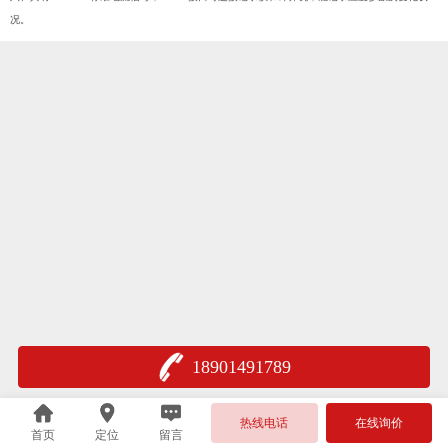
况。
18901491789
热线电话
在线询价
首页
定位
留言