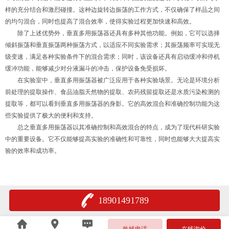
样的充分结合和激烈碰撞。这种边旋转边振荡的工作方式，不仅确保了样品之间
的均匀混合，同时也提高了混合效率，使得实验过程更加快速和高效。
除了上述优势外，垂直多用振荡器还具有多种其他功能。例如，它可以选择
倾斜振荡和垂直振荡两种振荡方式，以适应不同实验需求；其振荡频率可实现无
级变速，满足各种实验条件下的混合需求；同时，该设备还具有启动缓冲和停机
缓冲功能，能够减少对分液漏斗的冲击，保护设备免受损坏。
在实验室中，垂直多用振荡器被广泛应用于各种实验场景。无论是环境分析
前处理的提取操作、食品油脂天然物的提取、农药残留提取还是水质污染检测的
提取等，都可以看到垂直多用振荡器的身影。它的高效混合和准确控制功能为这
些实验提供了极大的便利和支持。
总之垂直多用振荡器以其准确控制和高效混合的特点，成为了现代科研实验
中的重要设备。它不仅能够提高实验的准确性和可靠性，同时也能够大大提高实
验的效率和成功率。
18901491789