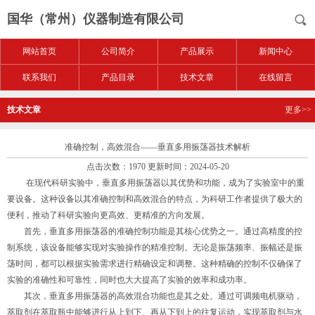
国华（常州）仪器制造有限公司
网站首页
公司简介
产品展示
新闻中心
联系我们
产品目录
技术文章
在线留言
技术文章
更多>>
准确控制，高效混合——垂直多用振荡器技术解析
点击次数：1970 更新时间：2024-05-20
在现代科研实验中，垂直多用振荡器以其优势和功能，成为了实验室中的重
要设备。这种设备以其准确控制和高效混合的特点，为科研工作者提供了极大的
便利，推动了科研实验向更高效、更精准的方向发展。
首先，垂直多用振荡器的准确控制功能是其核心优势之一。通过高精度的控
制系统，该设备能够实现对实验操作的精准控制。无论是振荡频率、振幅还是振
荡时间，都可以根据实验需求进行精确设定和调整。这种精确的控制不仅确保了
实验的准确性和可靠性，同时也大大提高了实验的效率和成功率。
其次，垂直多用振荡器的高效混合功能也是其之处。通过可调频电机驱动，
萃取剂在萃取瓶中能够进行从上到下、再从下到上的往复运动，实现萃取剂与水