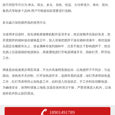
按不同型号可分为:单头、双头、多头、加热、恒温、大功率强力、单向、双向、
集热式等较多个品种,用户可根据实际需要进行选购。
多头磁力加热搅拌器的使用方法
当使用本仪器时，首先请检查随整机配件是否齐全，然后按顺序先装好夹具，把
所需搅拌的烧杯放在镀铬盘正中，加入溶液把搅拌子放在烧杯溶液中，将控温探
头固定在橡胶夹头上，使金属棒存放到烧杯中，注意不能太下影响搅拌子，然后
先插上仪器接插的电源插头，再接通电源打开电源调速开关，指标灯亮，即开始
工作。
调速是由低速逐步调至高速，不允许高速档直接起动，以免搅拌子不同步，引起
跳动。加热有开关控制，打开加热源开关，选择所需的温度，绿灯亮表明加热盘
工作，红灯亮表明停止加热盘工作，此时进入恒温状态，不工作时应切断电源，
为确保安全，使用时请接上地线.仪器应保持清洁干燥，严禁溶液进入机内，以免
损坏机件防止剧烈震动。
18901491789