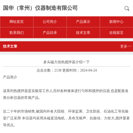
国华（常州）仪器制造有限公司
网站首页
公司简介
产品展示
新闻中心
联系我们
产品目录
技术文章
在线留言
技术文章
更多>>
多头磁力加热搅拌器介绍一下
点击次数：2138 更新时间：2024-04-24
产品简介
该系列热搅拌器是实验室工作人员对各种液体进行匀和和搅拌的仪器,也是配套各
类分析仪器的常规产品。
近二十年的市场销售,被国内外各大院校、环保监测、卫生防疫、石油化工等实验
室广泛采用·本仪器均采用永磁直流电机，具有无噪声、抗振动、力矩大,搅拌显著
等优点。