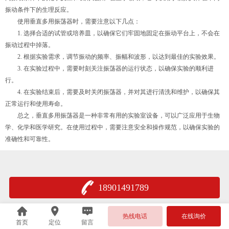
振动条件下的生理反应。
使用垂直多用振荡器时，需要注意以下几点：
1. 选择合适的试管或培养皿，以确保它们牢固地固定在振动平台上，不会在
振动过程中掉落。
2. 根据实验需求，调节振动的频率、振幅和波形，以达到最佳的实验效果。
3. 在实验过程中，需要时刻关注振荡器的运行状态，以确保实验的顺利进
行。
4. 在实验结束后，需要及时关闭振荡器，并对其进行清洗和维护，以确保其
正常运行和使用寿命。
总之，垂直多用振荡器是一种非常有用的实验室设备，可以广泛应用于生物
学、化学和医学研究。在使用过程中，需要注意安全和操作规范，以确保实验的
准确性和可靠性。
18901491789
热线电话
在线询价
首页
定位
留言