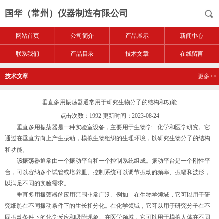
国华（常州）仪器制造有限公司
网站首页
公司简介
产品展示
新闻中心
联系我们
产品目录
技术文章
在线留言
技术文章
更多>>
垂直多用振荡器通常用于研究生物分子的结构和功能
点击次数：1992 更新时间：2023-08-24
垂直多用振荡器是一种实验室设备，主要用于生物学、化学和医学研究。它
通过在垂直方向上产生振动，模拟生物组织的生理环境，以研究生物分子的结构
和功能。
该振荡器通常由一个振动平台和一个控制系统组成。振动平台是一个刚性平
台，可以容纳多个试管或培养皿。控制系统可以调节振动的频率、振幅和波形，
以满足不同的实验需求。
垂直多用振荡器的应用范围非常广泛。例如，在生物学领域，它可以用于研
究细胞在不同振动条件下的生长和分化。在化学领域，它可以用于研究分子在不
同振动条件下的化学反应和吸附现象。在医学领域，它可以用于模拟人体在不同