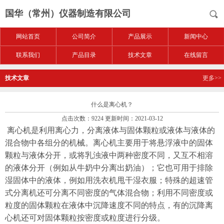
国华（常州）仪器制造有限公司
网站首页
公司简介
产品展示
新闻中心
联系我们
产品目录
技术文章
在线留言
技术文章
更多>>
什么是离心机？
点击次数：9224 更新时间：2021-03-12
离心机是利用离心力，分离液体与固体颗粒或液体与液体的
混合物中各组分的机械。离心机主要用于将悬浮液中的固体
颗粒与液体分开，或将乳浊液中两种密度不同，又互不相溶
的液体分开（例如从牛奶中分离出奶油）；它也可用于排除
湿固体中的液体，例如用洗衣机甩干湿衣服；特殊的超速管
式分离机还可分离不同密度的气体混合物；利用不同密度或
粒度的固体颗粒在液体中沉降速度不同的特点，有的沉降离
心机还可对固体颗粒按密度或粒度进行分级。